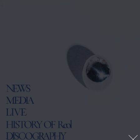
NEWS
MEDIA
LIVE
HISTORY OF Reol
DISCOGRAPHY