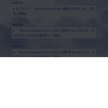
2026/07/31
FCライヴ「Reol Secret Live 極秘LEGIT #2」2次
先行開始
2026/07/22
「Reol Oneman Live 2026 美辞学 in TAIPEI」O
FFICIAL GOODS販売のご案内
2026/07/15
「Reol Oneman Live 2026 美辞学 in SEOUL」O
FFICIAL GOODS販売のご案内
2026/07/10
新曲「COCOON」7月11日(土)配信リリース決定
2026/07/10
FC限定ライヴ「Reol Secret Live 極秘LEGIT #
2」開催決定