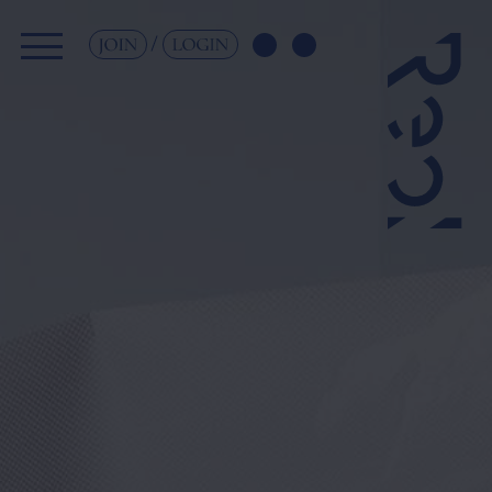
JOIN
LOGIN