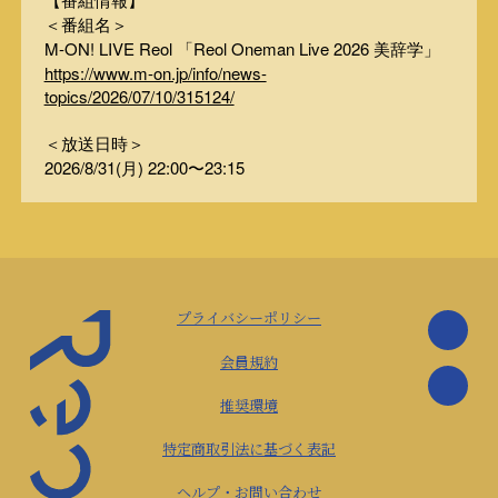
＜番組名＞
M-ON! LIVE Reol 「Reol Oneman Live 2026 美辞学」
https://www.m-on.jp/info/news-
topics/2026/07/10/315124/
＜放送日時＞
2026/8/31(月) 22:00〜23:15
プライバシーポリシー
会員規約
推奨環境
特定商取引法に基づく表記
ヘルプ・お問い合わせ