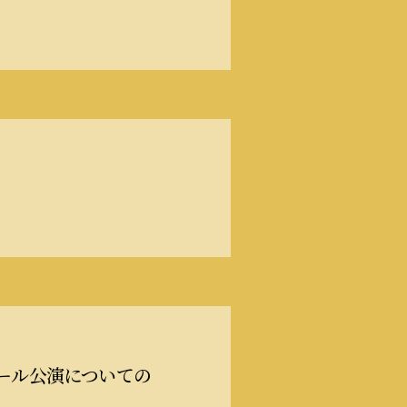
インホール公演についての