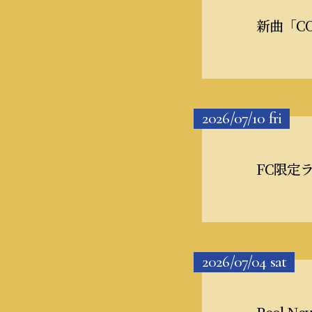
新曲「CO
2026/07/10
fri
FC限定ライ
2026/07/04
sat