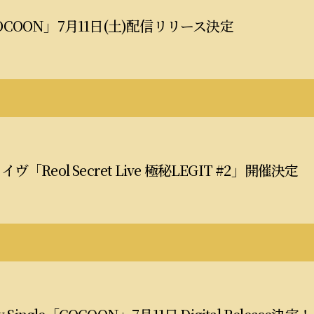
COON」7月11日(土)配信リリース決定
ヴ「Reol Secret Live 極秘LEGIT #2」開催決定