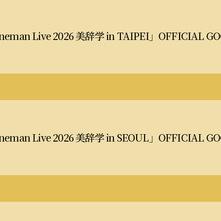
Oneman Live 2026 美辞学 in TAIPEI」OFFICIA
Oneman Live 2026 美辞学 in SEOUL」OFFICIA