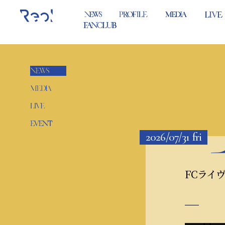
2026/07/31
fri
FCライヴ「