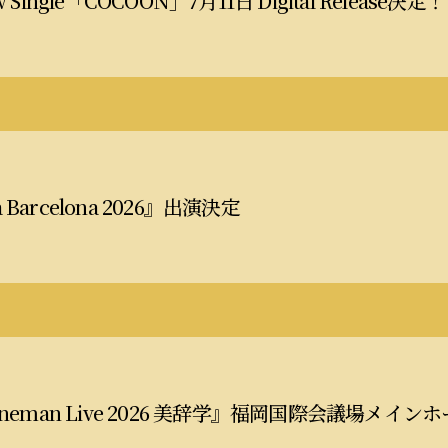
w Single「COCOON」7月11日 Digital Release決定！
 Barcelona 2026』出演決定
 Oneman Live 2026 美辞学』福岡国際会議場メ