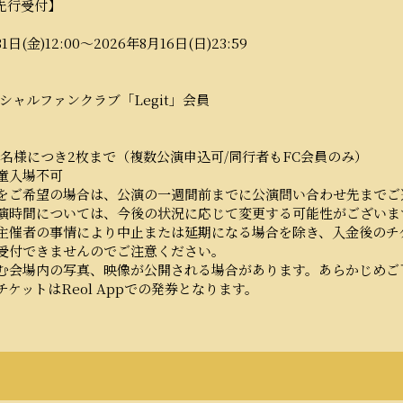
先行受付】
1日(金)12:00〜2026年8月16日(日)23:59
ィシャルファンクラブ「Legit」会員
１名様につき2枚まで（複数公演申込可/同行者もFC会員のみ）
童入場不可
をご希望の場合は、公演の一週間前までに公演問い合わせ先までご
演時間については、今後の状況に応じて変更する可能性がございま
主催者の事情により中止または延期になる場合を除き、入金後のチ
受付できませんのでご注意ください。
む会場内の写真、映像が公開される場合があります。あらかじめご
ケットはReol Appでの発券となります。