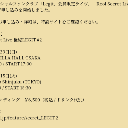
シャルファンクラブ「Legit」会員限定ライヴ、「Reol Secret Liv
行申し込みを開始しました。
お申し込み・詳細は、
特設サイト
をご確認ください。
o】
et Live 極秘LEGIT #2
29日(日)
LLA HALL OSAKA
 / START 17:00
15日(火)
Shinjuku (TOKYO)
 / START 18:30
ディング：￥6,500（税込 / ドリンク代別）
：
ol.jp/feature/secret_LEGIT-2