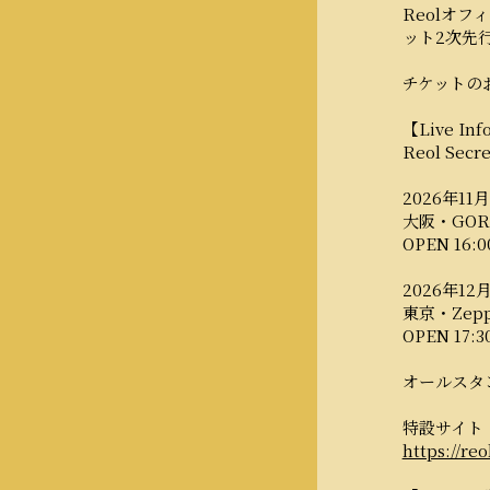
Reolオフィ
ット2次先
チケットの
【Live Inf
Reol Secr
2026年11月
大阪・GORI
OPEN 16:00
2026年12月
東京・Zepp 
OPEN 17:30
オールスタン
特設サイト
https://re