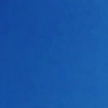
上海公演
2025/7/8(Tue)14:00～
（中国時間：2025/7/8(
金
スタンド席 - 480元
スタンド席 - 680元
スタンド席 - 880元
内場 - 1080元
内場 - 1280元