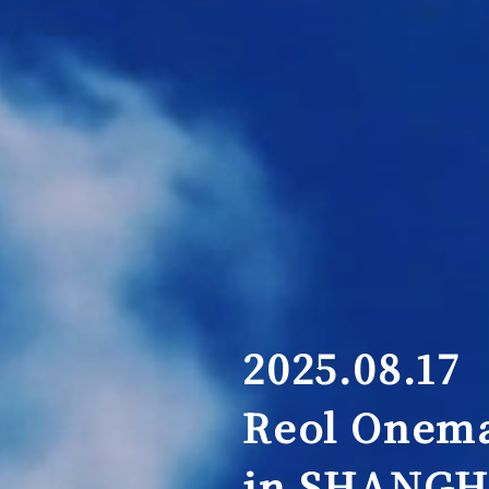
2025.08.17
Reol Onema
in SHANGH