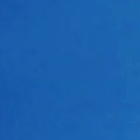
AREA
VENUE
土)
東京
日本武道館