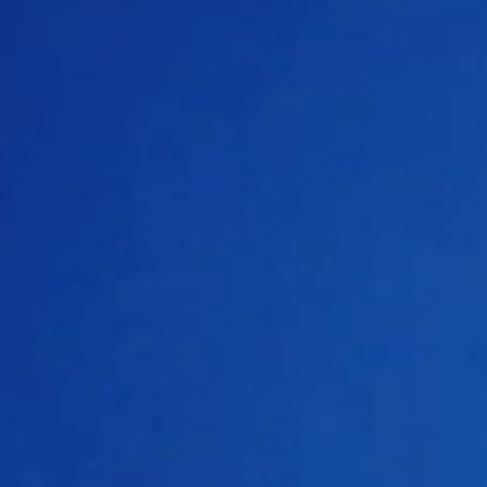
受付期間
チケット料