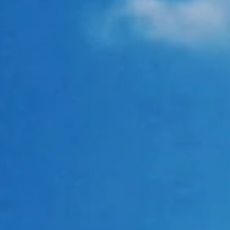
OPEN / START
17:00 / 18:00