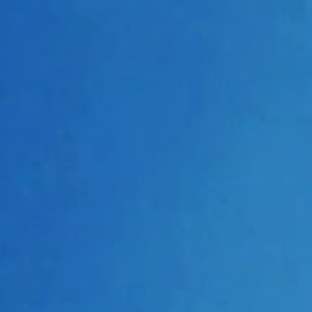
Tue)13:00～）