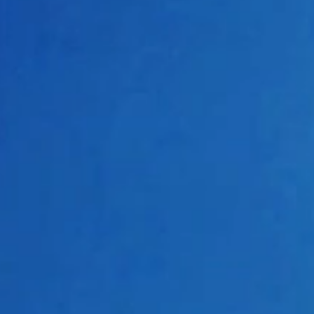
SOLD OUT
ATTENTION