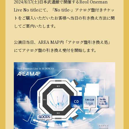
2024/8/17(土)日本武道館で開催するReol Oneman
Live No titleにて、「No title-」アナログ盤付きチケッ
トをご購入いただいたお客様へ当日の引き換え方法に関
してご案内いたします。
公演日当日、AREA MAP内「アナログ盤引き換え処」
にてアナログ盤の引き換え受付を開始します。