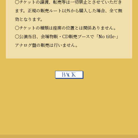
○チケットの譲渡、転売等は一切禁止とさせていただき
ます。正規の販売ルート以外から購入した場合、全て無
効となります。
○チケットの種類は座席の位置とは関係ありません。
○公演当日、会場物販・CD販売ブースで「No title-」
アナログ盤の販売は行いません。