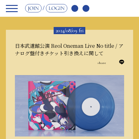
JOIN
LOGIN
2024/08/09
fri
日本武道館公演 Reol Oneman Live No title / ア
ナログ盤付きチケット引き換えに関して
share