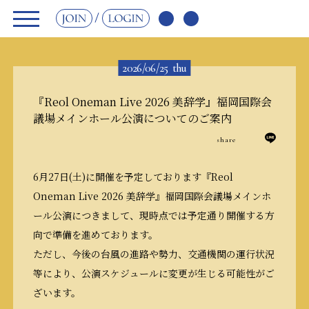
JOIN
LOGIN
2026/06/25
thu
『Reol Oneman Live 2026 美辞学』福岡国際会
議場メインホール公演についてのご案内
share
6月27日(土)に開催を予定しております『Reol
Oneman Live 2026 美辞学』福岡国際会議場メインホ
ール公演につきまして、現時点では予定通り開催する方
向で準備を進めております。
ただし、今後の台風の進路や勢力、交通機関の運行状況
等により、公演スケジュールに変更が生じる可能性がご
ざいます。