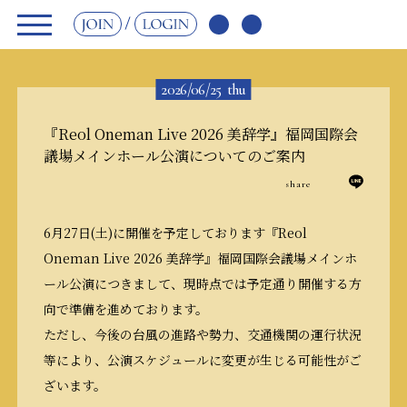
JOIN
LOGIN
2026/06/25
thu
『Reol Oneman Live 2026 美辞学』福岡国際会
議場メインホール公演についてのご案内
share
6月27日(土)に開催を予定しております『Reol
Oneman Live 2026 美辞学』福岡国際会議場メインホ
ール公演につきまして、現時点では予定通り開催する方
向で準備を進めております。
ただし、今後の台風の進路や勢力、交通機関の運行状況
等により、公演スケジュールに変更が生じる可能性がご
ざいます。