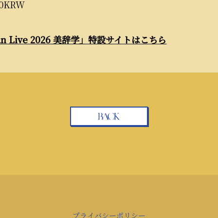
00KRW
man Live 2026 美辞学」特設サイトはこちら
プライバシーポリシー