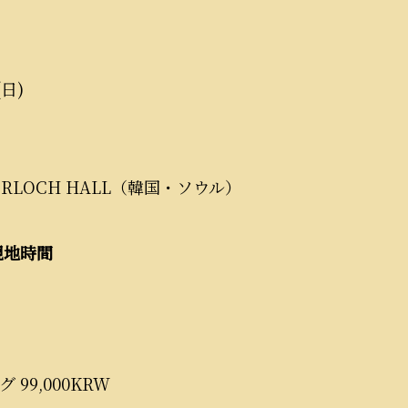
(日)
DERLOCH HALL（韓国・ソウル）
現地時間
 99,000KRW