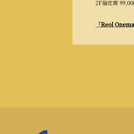
2F指定席 99,0
「Reol One