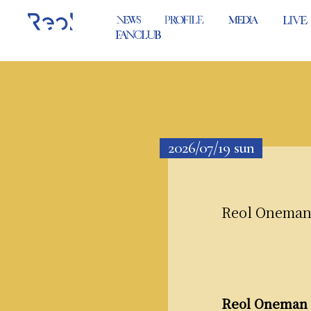
2026/07/19
sun
Reol Oneman
Reol Oneman