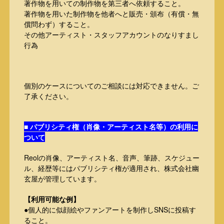
著作物を用いての制作物を第三者へ依頼すること。
著作物を用いた制作物を他者へと販売・頒布（有償・無
償問わず）すること。
その他アーティスト・スタッフアカウントのなりすまし
行為
個別のケースについてのご相談には対応できません。ご
了承ください。
■ パブリシティ権（肖像・アーティスト名等）の利用に
ついて
Reolの肖像、アーティスト名、音声、筆跡、スケジュー
ル、経歴等にはパブリシティ権が適用され、株式会社幽
玄屋が管理しています。
【利用可能な例】
●個人的に似顔絵やファンアートを制作しSNSに投稿す
ること。