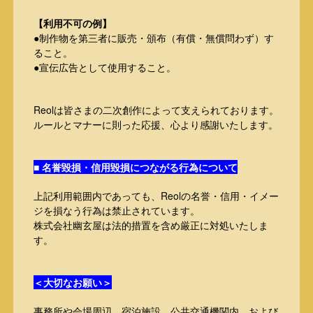
【利用不可の例】
●制作物を第三者に販売・頒布（有償・無償問わず）す
ること。
●宣伝広告として使用すること。
Reolは皆さまの二次創作によって支えられております。
ルールとマナーに則った応援、心より感謝いたします。
■ 名誉毀損・信用毀損につながる行為について
上記利用範囲内であっても、Reolの名誉・信用・イメー
ジを損なう行為は禁止されています。
株式会社幽玄屋は法的措置を含め厳正に対処いたしま
す。
＜大切なお願い＞
事務所や会場周辺、宿泊施設、公共交通機関内、および