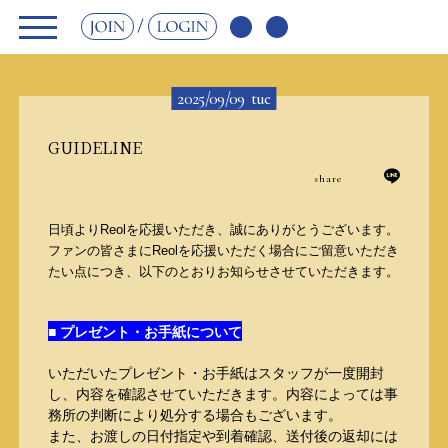
JOIN
LOGIN
2025/09/09
tue
GUIDELINE
share
日頃よりReolを応援いただき、誠にありがとうございます。
ファンの皆さまにReolを応援いただく場合にご留意いただき
たい点につき、以下のとおりお知らせさせていただきます。
■ プレゼント・お手紙について
いただいたプレゼント・お手紙はスタッフが一度開封
し、内容を確認させていただきます。内容によっては事
務所の判断により処分する場合もございます。
また、お渡しの日付指定や到着確認、送付後の返却には