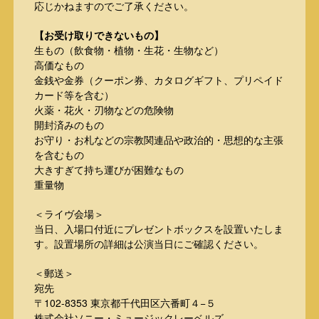
応じかねますのでご了承ください。
【お受け取りできないもの】
生もの（飲食物・植物・生花・生物など）
高価なもの
金銭や金券（クーポン券、カタログギフト、プリペイド
カード等を含む）
火薬・花火・刃物などの危険物
開封済みのもの
お守り・お札などの宗教関連品や政治的・思想的な主張
を含むもの
大きすぎて持ち運びが困難なもの
重量物
＜ライヴ会場＞
当日、入場口付近にプレゼントボックスを設置いたしま
す。設置場所の詳細は公演当日にご確認ください。
＜郵送＞
宛先
〒102-8353 東京都千代田区六番町４−５
株式会社ソニー・ミュージックレーベルズ