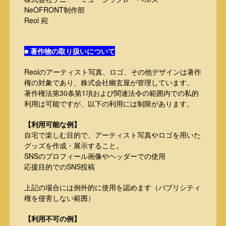
NeOFRONT制作部
Reol 宛
■ 著作物の取り扱いについて
Reolのアーティスト写真、ロゴ、その他デザインは著作
権の対象であり、株式会社幽玄屋が管理しています。
著作権法第30条第1項および関連法令の範囲内での私的
利用は可能ですが、以下の利用には制限があります。
【利用可能な例】
自宅で楽しむ目的で、アーティスト写真やロゴを用いた
グッズを作成・展示すること。
SNSのプロフィール画像やヘッダーでの使用
応援目的でのSNS投稿
上記の場合には例外的に使用を認めます（パブリシティ
権を侵害しない範囲）
【利用不可の例】