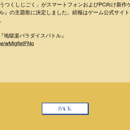
、「うつくしじごく」がスマートフォンおよびPC向け新作
ル』の主題歌に決定しました。続報はゲーム公式サイト
。
V 『地獄楽パラダイスバトル』
.be/wMlgfletFNo