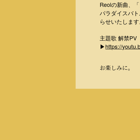
Reolの新曲
パラダイスバト
らせいたします
主題歌 解禁P
▶
https://youtu
お楽しみに。