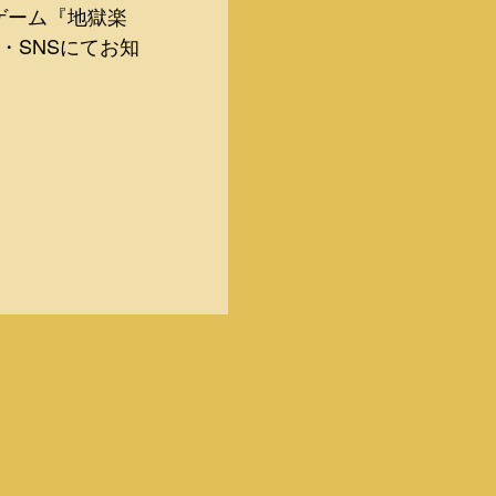
ゲーム『地獄楽
・SNSにてお知