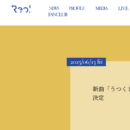
2025/06/13
fri
新曲「うつく
決定