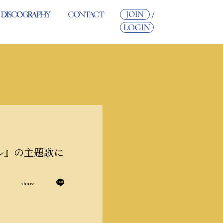
ル』の主題歌に
share