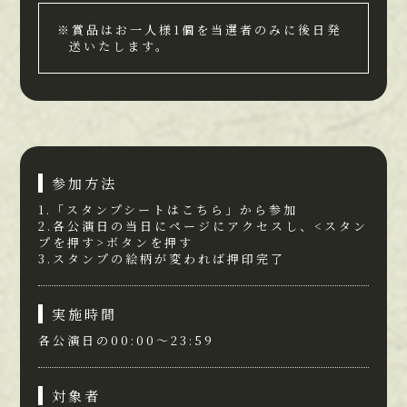
※賞品はお一人様1個を当選者のみに後日発
送いたします。
参加方法
1.「スタンプシートはこちら」から参加
2.各公演日の当日にページにアクセスし、<スタン
プを押す>ボタンを押す
3.スタンプの絵柄が変われば押印完了
実施時間
各公演日の00:00～23:59
対象者