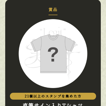
賞品
21個以上のスタンプを集めた方
直筆サイン入りTシャツ