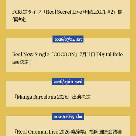
FC限定ライヴ「Reol Secret Live 極秘LEGIT #2」開
催決定
2026/07/04
sat
Reol New Single「COCOON」7月11日 Digital Rele
ase決定！
2026/07/01
wed
『Manga Barcelona 2026』出演決定
2026/06/25
thu
『Reol Oneman Live 2026 美辞学』福岡国際会議場