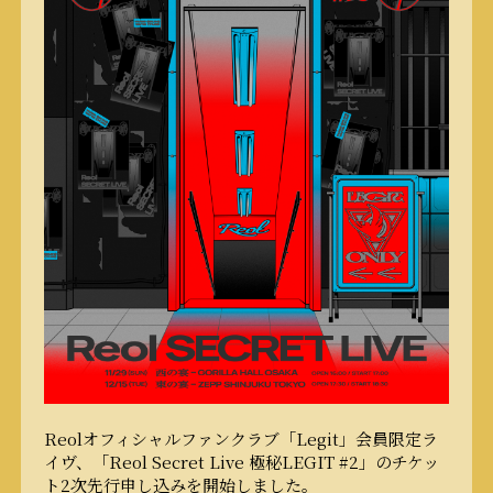
Reolオフィシャルファンクラブ「Legit」会員限定ラ
イヴ、「Reol Secret Live 極秘LEGIT #2」のチケッ
ト2次先行申し込みを開始しました。