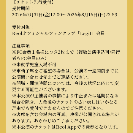
【チケット先行受付】
受付期間：
2026年7月31日(金)12:00〜2026年8月16日(日)23:59
受付対象：
Reolオフィシャルファンクラブ「Legit」会員
注意事項：
※FC会員１名様につき2枚まで（複数公演申込可/同行
者もFC会員のみ）
※未就学児童入場不可
※車椅子席をご希望の場合は、公演の一週間前までに
公演問い合わせ先までご連絡ください。
※開場・開演時間については、今後の状況に応じて変
更する可能性がございます。
※本公演が主催者の事情により中止または延期になる
場合を除き、入金後のチケットの払い戻しはいかなる
理由でも受付できませんのでご注意ください。
※客席を含む会場内の写真、映像が公開される場合が
あります。あらかじめご了承ください。
※本公演のチケットはReol Appでの発券となります。