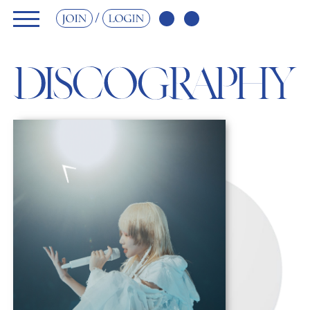
JOIN
LOGIN