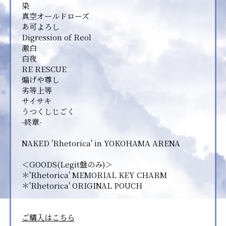
染
真空オールドローズ
あ可よろし
Digression of Reol
激白
白夜
RE RESCUE
煽げや尊し
劣等上等
サイサキ
うつくしじごく
-終章-
NAKED 'Rhetorica' in YOKOHAMA ARENA
＜GOODS(Legit盤のみ)＞
＊'Rhetorica' MEMORIAL KEY CHARM
＊'Rhetorica' ORIGINAL POUCH
ご購入はこちら