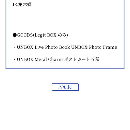
13.第六感
●GOODS(Legit BOX のみ)
・UNBOX Live Photo Book UNBOX Photo Frame
・UNBOX Metal Charm ポストカード 6 種