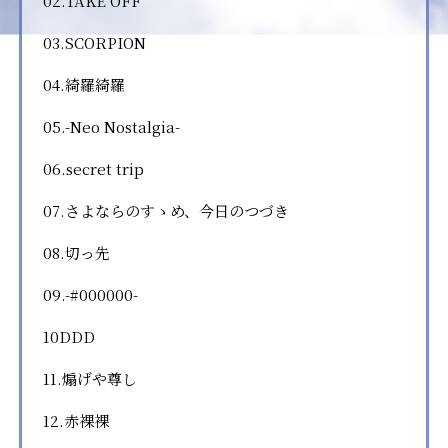
02.TAKE OFF
03.SCORPION
04.綺羅綺羅
05.-Neo Nostalgia-
06.secret trip
07.さよならのすゝめ、今日のつづき
08.切っ先
09.-#000000-
10DDD
11.煽げや尊し
12.赤裸裸