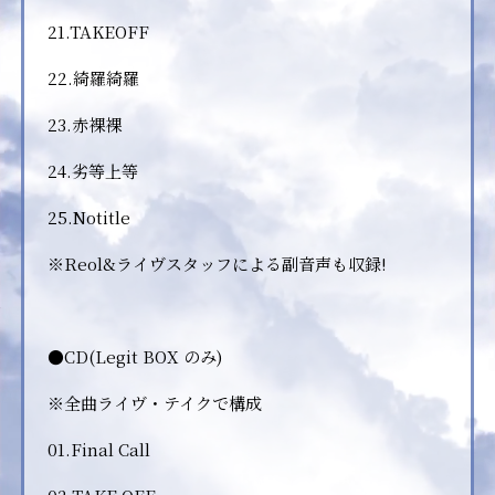
21.TAKEOFF
22.綺羅綺羅
23.赤裸裸
24.劣等上等
25.Notitle
※Reol&ライヴスタッフによる副音声も収録!
●CD(Legit BOX のみ)
※全曲ライヴ・テイクで構成
01.Final Call